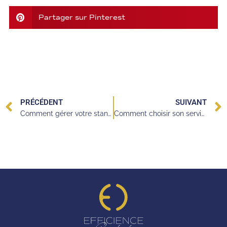
Partager sur Pinterest
PRÉCÉDENT
SUIVANT
Comment gérer votre standard téléphonique pendant les vacances ?
Comment choisir son service de télésecrétariat ?