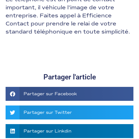
important, il véhicule l’image de votre
entreprise. Faites appel à Efficience
Contact pour prendre le relai de votre
standard téléphonique en toute simplicité.
Partager l'article
Partager sur Facebook
Partager sur Twitter
Partager sur Linkdin