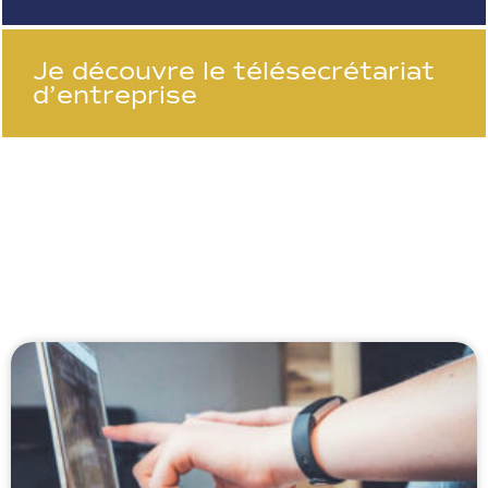
Je découvre le télésecrétariat
d’entreprise